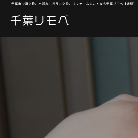
千葉市で鍵交換、水漏れ、ガラス交換、リフォームのことなら千葉リモベ【通販】